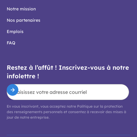
Notre mission
Nos partenaires
Emplois
FAQ
Restez à l’affût ! Inscrivez-vous à notre
infolettre !
En vous inscrivant, vous acceptez notre
Politique sur la protection
des renseignements personnels
et consentez à recevoir des mises à
jour de notre entreprise.