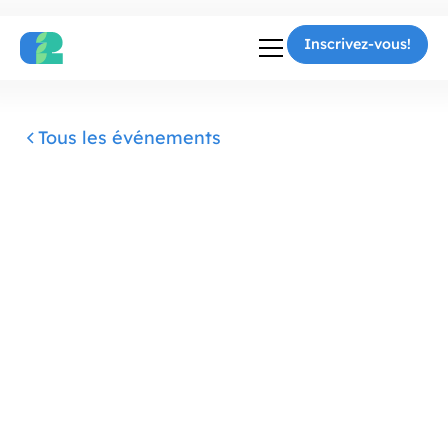
Inscrivez-vous!
Inscrivez-vous!
Tous les événements
Notre avenir avec l'IA
: une série en 3
parties pour
découvrir les façons
dont l'IA change
notre monde