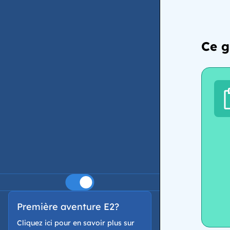
Ce g
EN
FR
Première aventure E2?
Cliquez ici pour en savoir plus sur