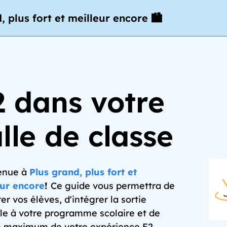
, plus fort et meilleur encore 🏙️
2 dans votre
lle de classe
enue à
Plus grand, plus fort et
eur encore
!
Ce guide vous permettra de
er vos élèves, d'intégrer la sortie
lle à votre programme scolaire et de
le maximum de votre expérience E2.