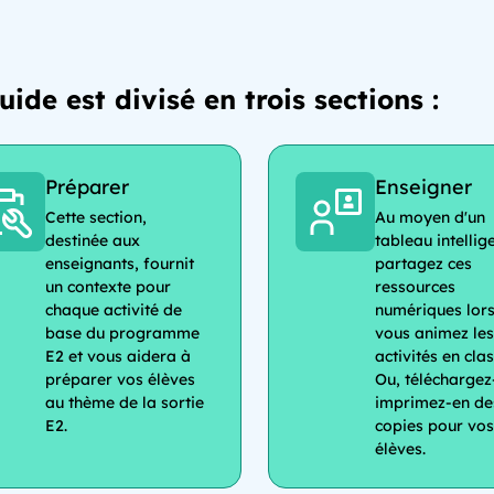
uide est divisé en trois sections :
Préparer
Enseigner
Cette section,
Au moyen d'un
destinée aux
tableau intellige
enseignants, fournit
partagez ces
un contexte pour
ressources
chaque activité de
numériques lor
base du programme
vous animez les
E2 et vous aidera à
activités en clas
préparer vos élèves
Ou, téléchargez-
au thème de la sortie
imprimez-en de
E2.
copies pour vos
élèves.