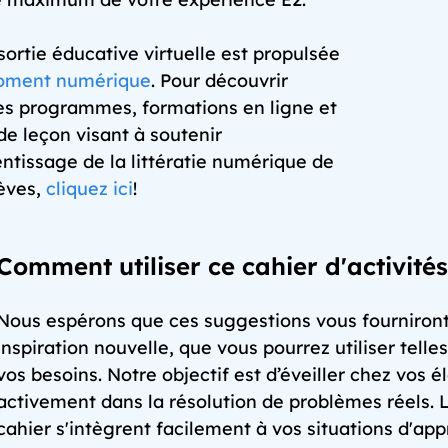
sortie éducative virtuelle est propulsée
oment numérique
. Pour découvrir
es programmes, formations en ligne et
de leçon visant à soutenir
entissage de la littératie numérique de
lèves,
cliquez ici
!
Comment utiliser ce cahier d'activités
Nous espérons que ces suggestions vous fourniront 
inspiration nouvelle, que vous pourrez utiliser tell
vos besoins. Notre objectif est d’éveiller chez vos é
activement dans la résolution de problèmes réels. 
cahier s'intègrent facilement à vos situations d'ap