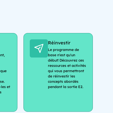
Réinvestir
Le programme de
nt,
base n'est qu'un
début! Découvrez ces
ressources et activités
sque
qui vous permettront
de réinvestir les
se.
concepts abordés
les et
pendant la sortie E2.
s